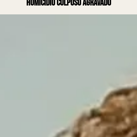
homicidio culposo agravado