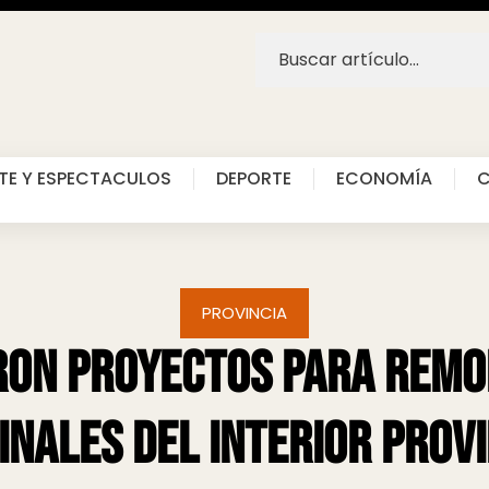
TE Y ESPECTACULOS
DEPORTE
ECONOMÍA
C
PROVINCIA
on proyectos para remo
inales del interior provi