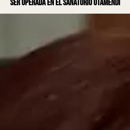
ser operada en el Sanatorio Otamendi