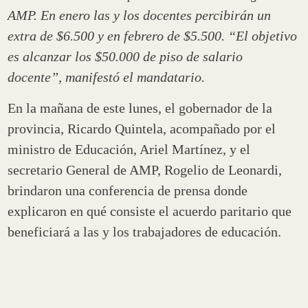
AMP. En enero las y los docentes percibirán un
extra de $6.500 y en febrero de $5.500. “El objetivo
es alcanzar los $50.000 de piso de salario
docente”, manifestó el mandatario.
En la mañana de este lunes, el gobernador de la
provincia, Ricardo Quintela, acompañado por el
ministro de Educación, Ariel Martínez, y el
secretario General de AMP, Rogelio de Leonardi,
brindaron una conferencia de prensa donde
explicaron en qué consiste el acuerdo paritario que
beneficiará a las y los trabajadores de educación.
En ese marco, Quintela
anunció un aumento que
se pagará en los meses de enero ($6.500) y
febrero ($5.500) a las y los docentes de la