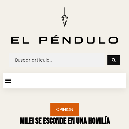
ARTE Y ESPECTACULOS
AGENDA CULTURAL
OPINION
Milei se esconde en una homilía