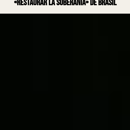
«restaurar la soberanía» de Brasil