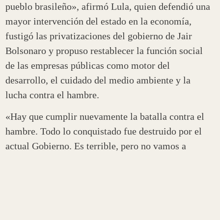
pueblo brasileño», afirmó Lula, quien defendió una
mayor intervención del estado en la economía,
fustigó las privatizaciones del gobierno de Jair
Bolsonaro y propuso restablecer la función social
de las empresas públicas como motor del
desarrollo, el cuidado del medio ambiente y la
lucha contra el hambre.
«Hay que cumplir nuevamente la batalla contra el
hambre. Todo lo conquistado fue destruido por el
actual Gobierno. Es terrible, pero no vamos a
desistir», dijo el candidato, que también
criticó la
política neoliberal de que los salarios no logran
superar a la inflación.
«Un pueblo que no puede comprar es un empresario