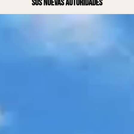
sus nuevas autoridades