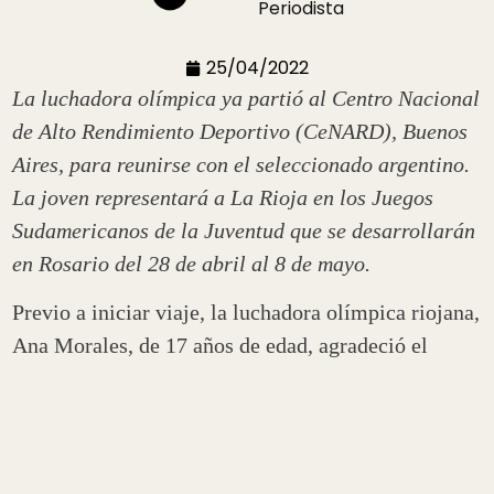
Periodista
25/04/2022
La luchadora olímpica ya partió al Centro Nacional
de Alto Rendimiento Deportivo (CeNARD), Buenos
Aires, para reunirse con el seleccionado argentino.
La joven representará a La Rioja en los Juegos
Sudamericanos de la Juventud que se desarrollarán
en Rosario del 28 de abril al 8 de mayo.
Previo a iniciar viaje, la luchadora olímpica riojana,
Ana Morales, de 17 años de edad, agradeció el
apoyo de la provincia para hacer posible su
participación en los juegos. Asimismo, comentó que
practica este deporte desde hace tres años; es decir
desde los 15.