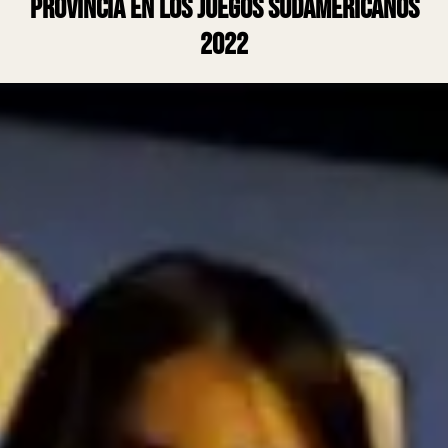
provincia en los Juegos Sudamericanos
2022