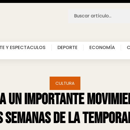
TE Y ESPECTACULOS
DEPORTE
ECONOMÍA
C
CULTURA
ra un importante movimie
s semanas de la tempora