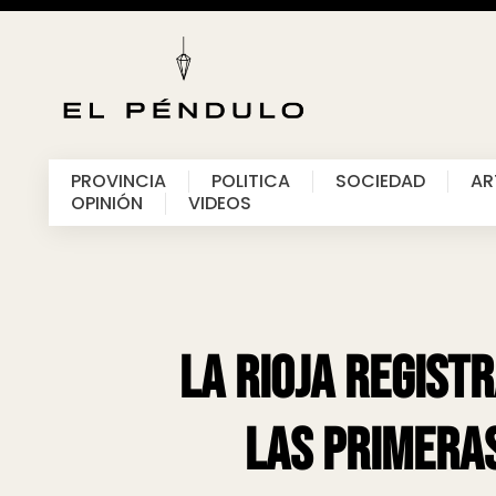
PROVINCIA
POLITICA
SOCIEDAD
AR
OPINIÓN
VIDEOS
La Rioja regist
las primera