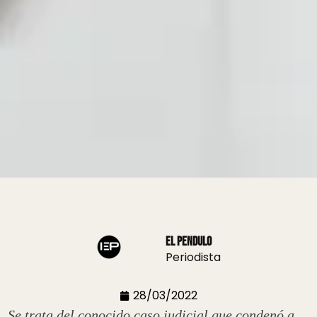
El Pendulo
Periodista
28/03/2022
Se trata del conocido caso judicial que condenó a