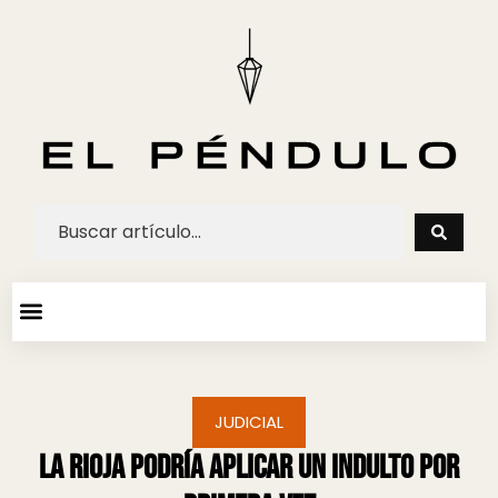
ARTE Y ESPECTACULOS
AGENDA CULTURAL
JUDICIAL
La Rioja podría aplicar un indulto por