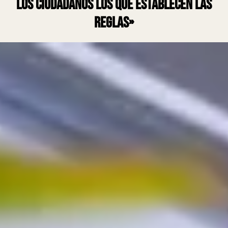
los ciudadanos los que establecen las
reglas»