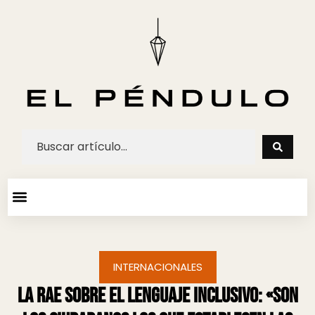
ARTE Y ESPECTACULOS
AGENDA CULTURAL
INTERNACIONALES
La RAE sobre el lenguaje inclusivo: «Son