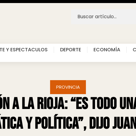
TE Y ESPECTACULOS
DEPORTE
ECONOMÍA
C
PROVINCIA
n a La Rioja: “Es todo u
tica y política”, dijo Jua