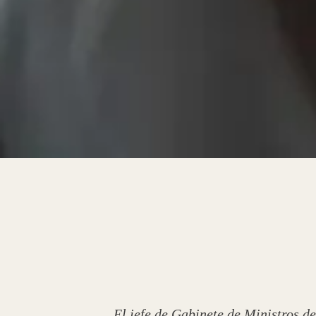
El jefe de Gabinete de Ministros de