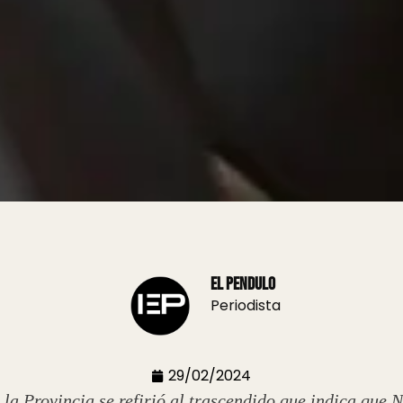
El Pendulo
Periodista
29/02/2024
 la Provincia se refirió al trascendido que indica que 