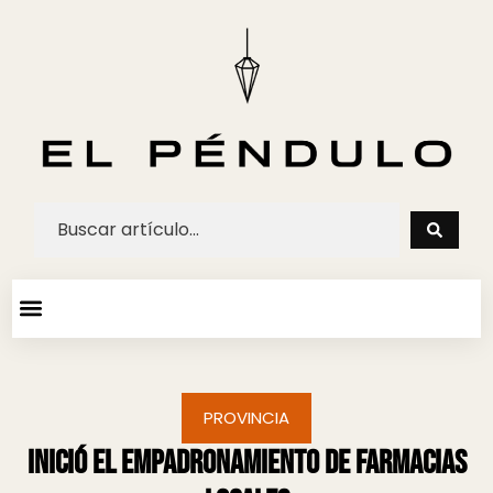
ARTE Y ESPECTACULOS
AGENDA CULTURAL
PROVINCIA
Inició el empadronamiento de farmacias