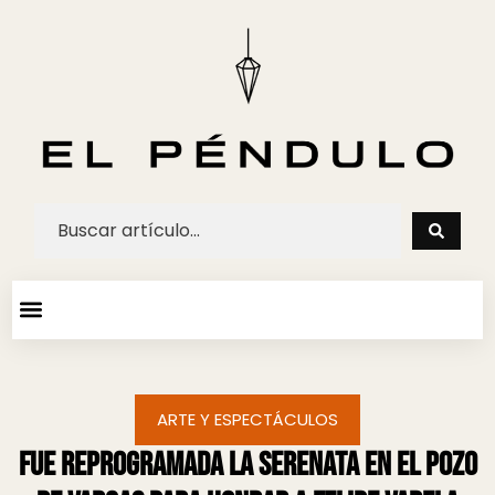
ARTE Y ESPECTACULOS
AGENDA CULTURAL
ARTE Y ESPECTÁCULOS
Fue reprogramada la Serenata en el Pozo