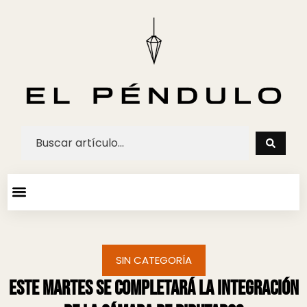
ARTE Y ESPECTACULOS
AGENDA CULTURAL
SIN CATEGORÍA
Este martes se completará la integración