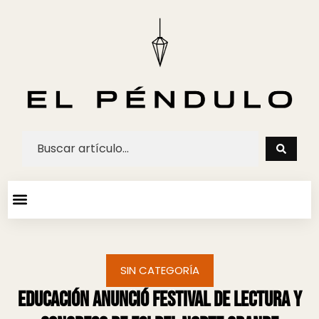
ARTE Y ESPECTACULOS
AGENDA CULTURAL
SIN CATEGORÍA
Educación anunció Festival de Lectura y