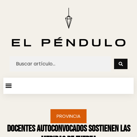
ARTE Y ESPECTACULOS
AGENDA CULTURAL
PROVINCIA
Docentes Autoconvocados sostienen las