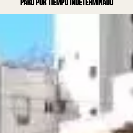
paro por tiempo indeterminado