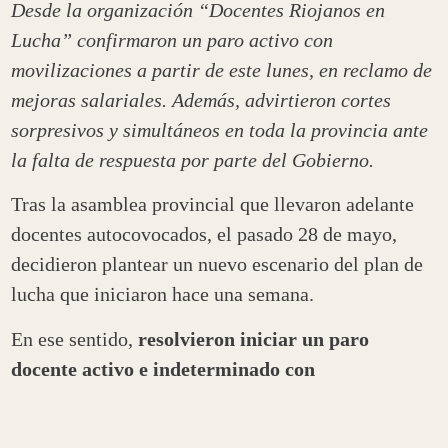
Desde la organización “Docentes Riojanos en
Lucha” confirmaron un paro activo con
movilizaciones a partir de este lunes, en reclamo de
mejoras salariales. Además, advirtieron cortes
sorpresivos y simultáneos en toda la provincia ante
la falta de respuesta por parte del Gobierno.
Tras la asamblea provincial que llevaron adelante
docentes autocovocados, el pasado 28 de mayo,
decidieron plantear un nuevo escenario del plan de
lucha que iniciaron hace una semana.
En ese sentido,
resolvieron iniciar un paro
docente activo e indeterminado con
movilizaciones desde este lunes 30 de mayo
,
realizar cortes sorpresivos y simultáneos en toda