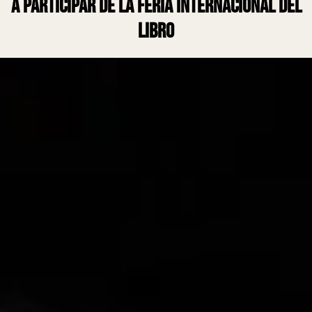
a participar de la Feria Internacional del
Libro