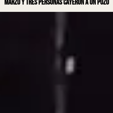
Marzo y tres personas cayeron a un pozo