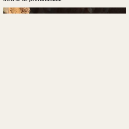
Afortunadamente, tras el rápido accionar del