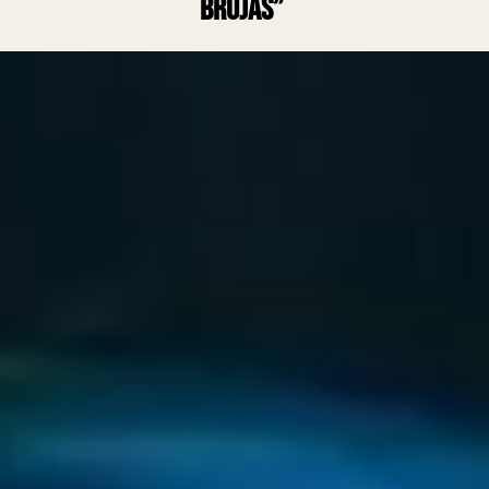
brujas”