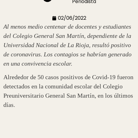
Periodista
02/06/2022
Al menos medio centenar de docentes y estudiantes
del Colegio General San Martín, dependiente de la
Universidad Nacional de La Rioja, resultó positivo
de coronavirus. Los contagios se habrían generado
en una convivencia escolar.
Alrededor de 50 casos positivos de Covid-19 fueron
detectados en la comunidad escolar del Colegio
Preuniversitario General San Martín, en los últimos
días.
Por estas horas, se esperan los resultados de nuevos
tests efectuados a docentes, estudiantes y personal
administrativo de la institución dependiente de la