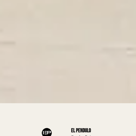
El Pendulo