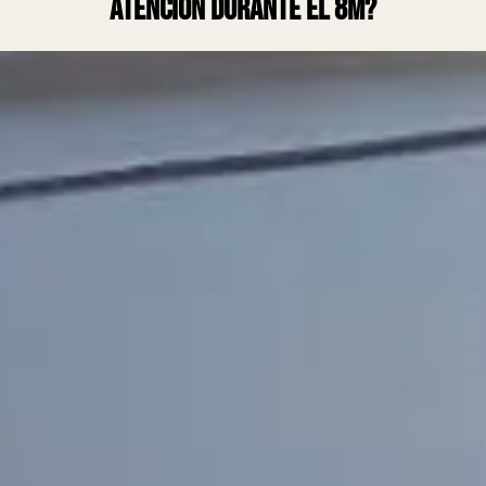
atención durante el 8M?