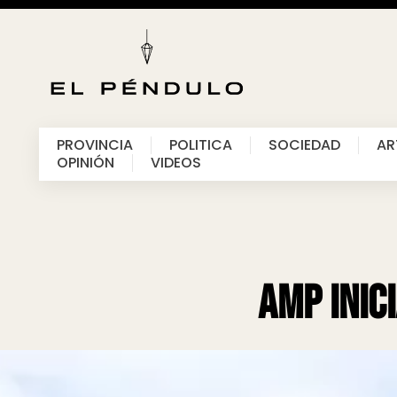
PROVINCIA
POLITICA
SOCIEDAD
AR
OPINIÓN
VIDEOS
AMP inic