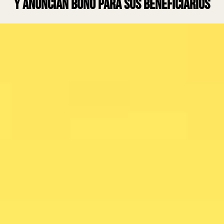
y anuncian bono para sus beneficiarios