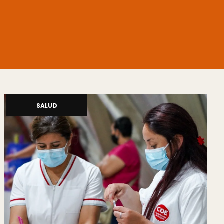
SALUD