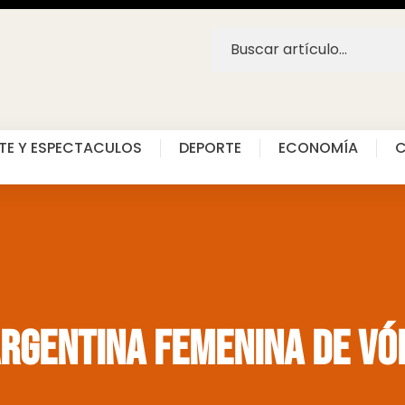
TE Y ESPECTACULOS
DEPORTE
ECONOMÍA
C
Argentina Femenina de Vó