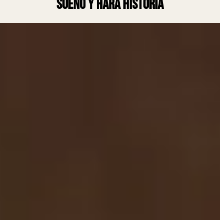
sueño y hará historia