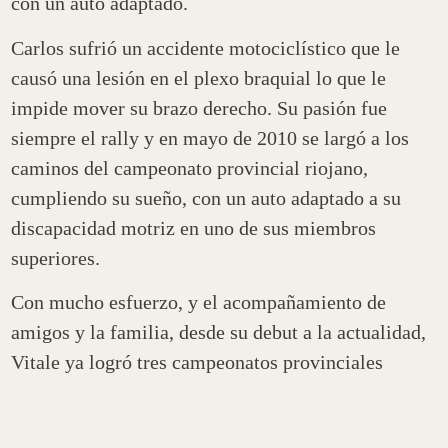
con un auto adaptado.
Carlos sufrió un accidente motociclístico que le
causó una lesión en el plexo braquial lo que le
impide mover su brazo derecho. Su pasión fue
siempre el rally y en mayo de 2010 se largó a los
caminos del campeonato provincial riojano,
cumpliendo su sueño, con un auto adaptado a su
discapacidad motriz en uno de sus miembros
superiores.
Con mucho esfuerzo, y el acompañamiento de
amigos y la familia, desde su debut a la actualidad,
Vitale ya logró tres campeonatos provinciales
riojanos: el primero en la N1 (2011) y los dos
restantes en la RC5 (2019 y 2021)