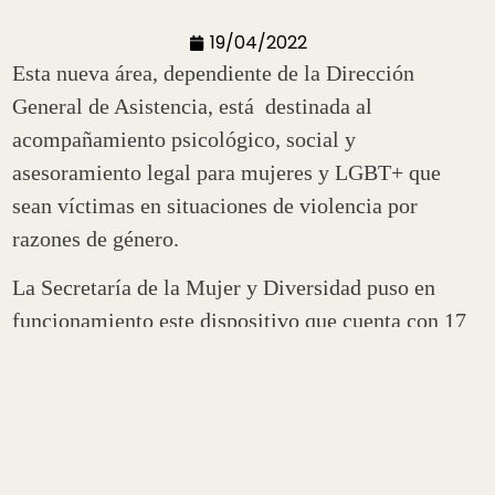
19/04/2022
Esta nueva área, dependiente de la Dirección
General de Asistencia, está destinada al
acompañamiento psicológico, social y
asesoramiento legal para mujeres y LGBT+ que
sean víctimas en situaciones de violencia por
razones de género.
La Secretaría de la Mujer y Diversidad puso en
funcionamiento este dispositivo que cuenta con 17
profesionales distribuidas en distintas áreas como
asistencia integral y el consultorio diverso.
En el espacio funciona también el Consultorio
Diverso, creado para el acompañamiento del