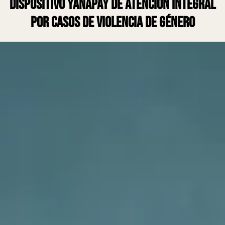
dispositivo Yanapay de atención integral
por casos de violencia de género