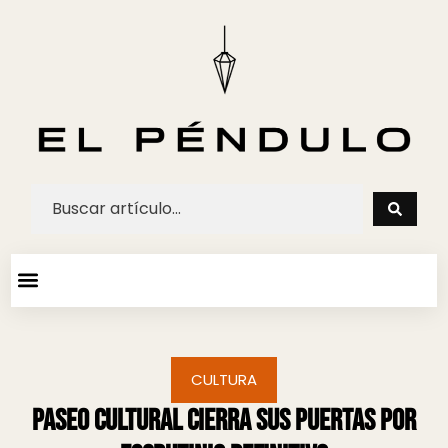
ARTE Y ESPECTACULOS
AGENDA CULTURAL
CULTURA
Paseo Cultural cierra sus puertas por