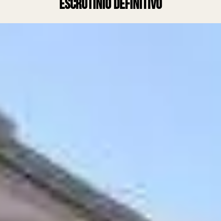
escrutinio definitivo