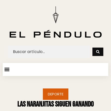
ARTE Y ESPECTACULOS
AGENDA CULTURAL
DEPORTE
Las Naranjitas siguen ganando