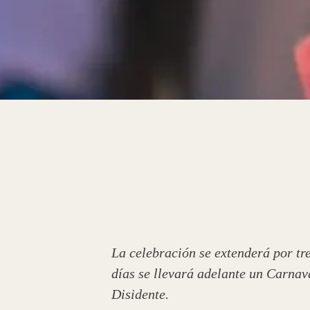
La celebración se extenderá por tr
días se llevará adelante un Carna
Disidente.