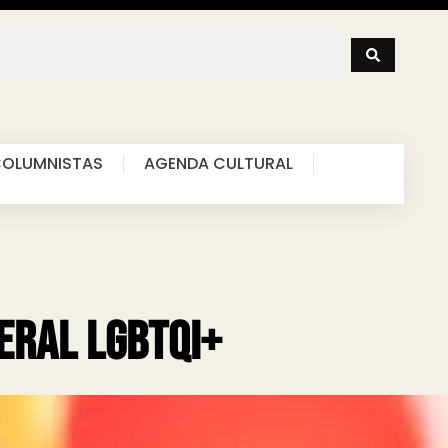
OLUMNISTAS
AGENDA CULTURAL
deral LGBTQI+