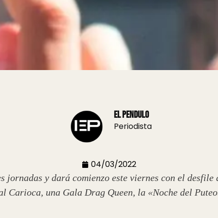
El Pendulo
Periodista
04/03/2022
es jornadas y dará comienzo este viernes con el desfile
val Carioca, una Gala Drag Queen, la «Noche del Pute