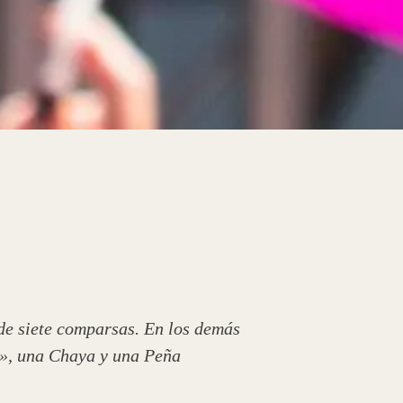
 de siete comparsas. En los demás
o», una Chaya y una Peña