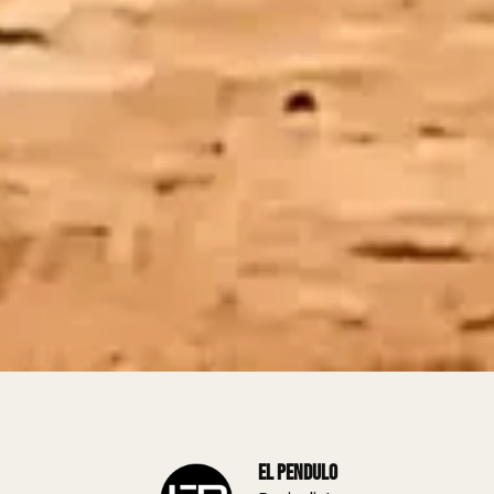
El Pendulo