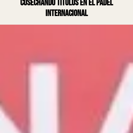
cosechando títulos en el pádel
internacional