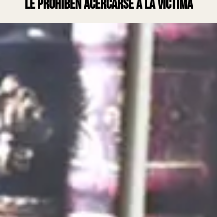
le prohíben acercarse a la víctima