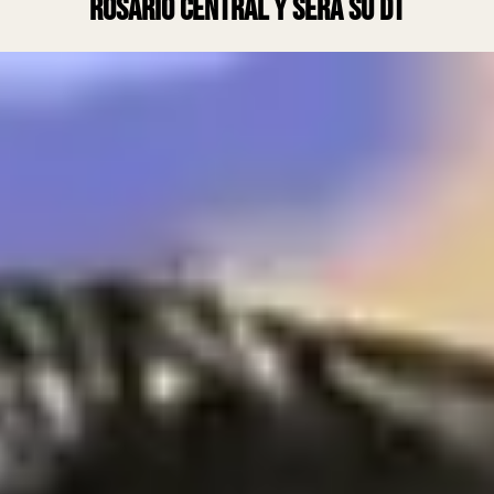
Rosario Central y será su DT