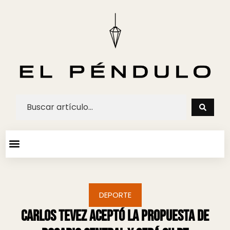
ARTE Y ESPECTACULOS
AGENDA CULTURAL
DEPORTE
Carlos Tevez aceptó la propuesta de