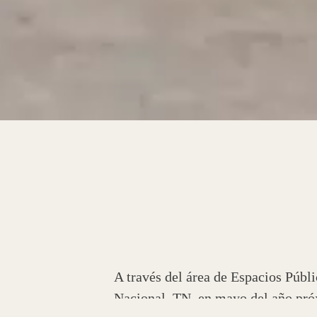
A través del área de Espacios Públi
Nacional, TN, en mayo del año pr