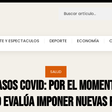
TE Y ESPECTACULOS
DEPORTE
ECONOMÍA
C
SALUD
sos Covid: Por el momen
o evalúa imponer nuevas 