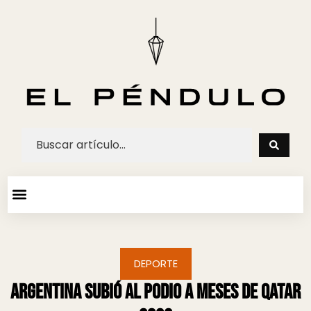
ARTE Y ESPECTACULOS
AGENDA CULTURAL
DEPORTE
Argentina subió al podio a meses de Qatar