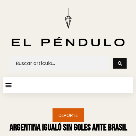
ARTE Y ESPECTACULOS
AGENDA CULTURAL
DEPORTE
Argentina igualó sin goles ante Brasil