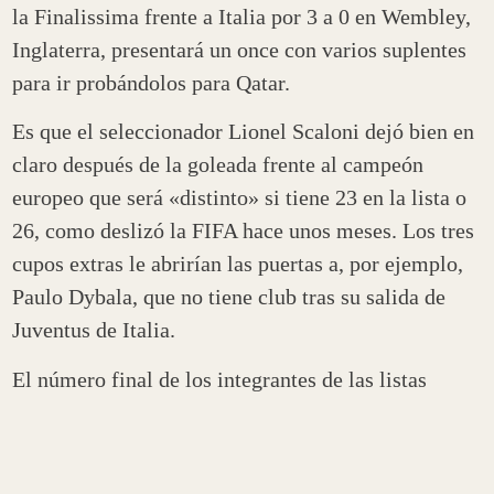
la Finalissima frente a Italia por 3 a 0 en Wembley,
Inglaterra, presentará un once con varios suplentes
para ir probándolos para Qatar.
Es que el seleccionador Lionel Scaloni dejó bien en
claro después de la goleada frente al campeón
europeo que será «distinto» si tiene 23 en la lista o
26, como deslizó la FIFA hace unos meses. Los tres
cupos extras le abrirían las puertas a, por ejemplo,
Paulo Dybala, que no tiene club tras su salida de
Juventus de Italia.
El número final de los integrantes de las listas
mundialistas se sabrán, según trascendió, a
mediados de este mes cuando estén los últimos tres
clasificados de los repechajes.