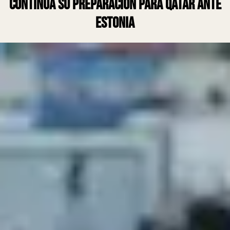
continúa su preparación para Qatar ante
Estonia